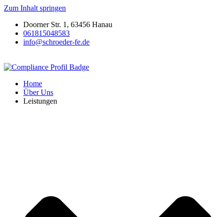
Zum Inhalt springen
Doorner Str. 1, 63456 Hanau
061815048583
info@schroeder-fe.de
Home
Über Uns
Leistungen